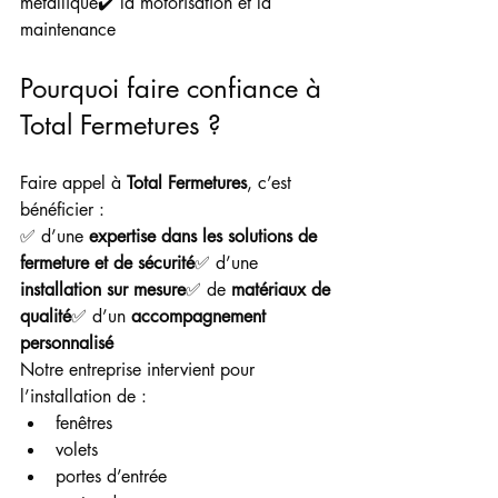
métallique✔️ la motorisation et la 
maintenance
Pourquoi faire confiance à 
Total Fermetures ?
Faire appel à 
Total Fermetures
, c’est 
bénéficier :
✅ d’une 
expertise dans les solutions de 
fermeture et de sécurité
✅ d’une 
installation sur mesure
✅ de 
matériaux de 
qualité
✅ d’un 
accompagnement 
personnalisé
Notre entreprise intervient pour 
l’installation de :
fenêtres
volets
portes d’entrée