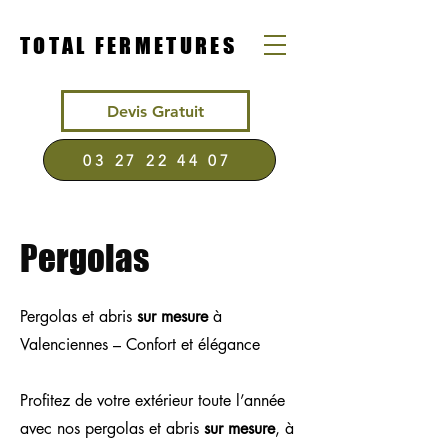
TOTAL FERMETURES
Devis Gratuit
03 27 22 44 07
Pergolas
Pergolas et abris
sur mesure
à
Valenciennes – Confort et élégance
Profitez de votre extérieur toute l’année
avec nos pergolas et abris
sur mesure
, à