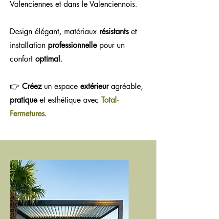
Valenciennes et dans le Valenciennois.
Design élégant, matériaux
résistants
et
installation
professionnelle
pour un
confort
optimal
.
👉
Créez
un espace
extérieur
agréable,
pratique
et esthétique avec
Total-
Fermetures
.