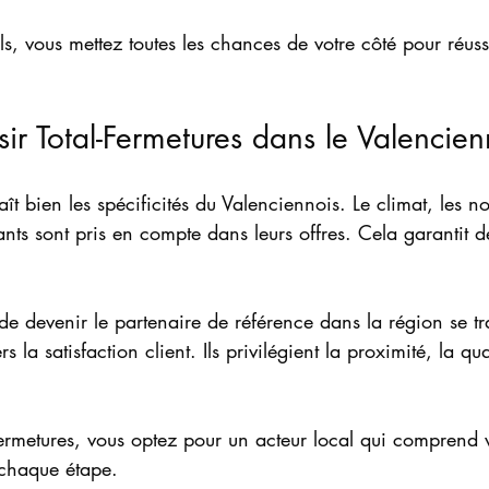
ls, vous mettez toutes les chances de votre côté pour réussi
sir Total-Fermetures dans le Valencien
ît bien les spécificités du Valenciennois. Le climat, les n
ants sont pris en compte dans leurs offres. Cela garantit d
 de devenir le partenaire de référence dans la région se tr
la satisfaction client. Ils privilégient la proximité, la qual
Fermetures, vous optez pour un acteur local qui comprend v
chaque étape.