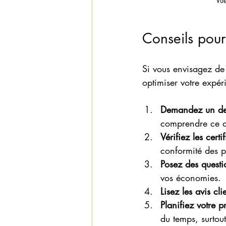
Vue
Conseils pour
Si vous envisagez de
optimiser votre expér
Demandez un dev
comprendre ce qu
Vérifiez les certi
conformité des p
Posez des questio
vos économies.
Lisez les avis cli
Planifiez votre 
du temps, surtou