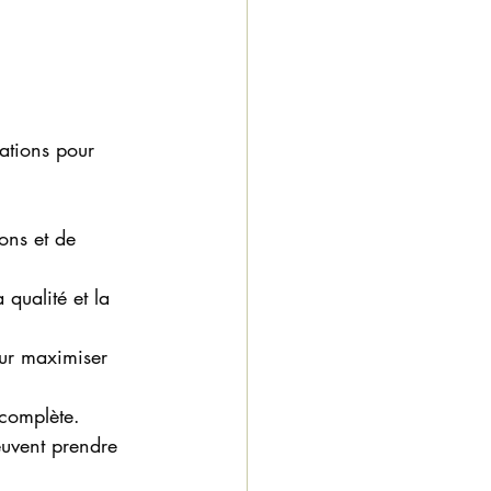
ations pour 
ons et de 
 qualité et la 
our maximiser 
 complète.
euvent prendre 