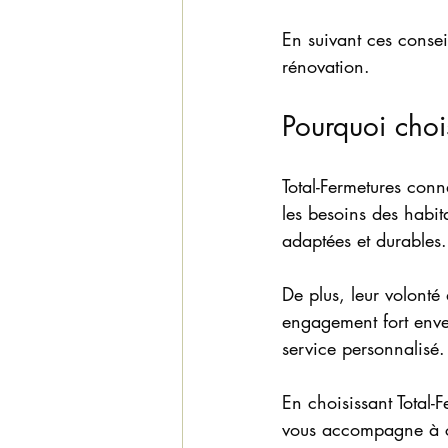
En suivant ces consei
rénovation.
Pourquoi choi
Total-Fermetures conna
les besoins des habit
adaptées et durables.
De plus, leur volonté
engagement fort envers 
service personnalisé.
En choisissant Total-
vous accompagne à 