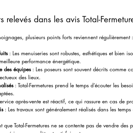
ts relevés dans les avis Total-Fermetur
oignages, plusieurs points forts reviennent régulièrement 
uits
 : Les menuiseries sont robustes, esthétiques et bien is
meilleure performance énergétique.
e des équipes
 : Les poseurs sont souvent décrits comme c
ectueux des lieux.
alisés
 : Total-Fermetures prend le temps d’écouter les beso
aptées.
service après-vente est réactif, ce qui rassure en cas de p
is
 : Les travaux sont généralement réalisés dans les temp
 que Total-Fermetures ne se contente pas de vendre des p