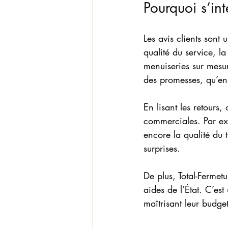
Pourquoi s’int
Les avis clients sont
qualité du service, la
menuiseries sur mesu
des promesses, qu’en 
En lisant les retours
commerciales. Par exe
encore la qualité du 
surprises.
De plus, Total-Ferme
aides de l’État. C’est
maîtrisant leur budget