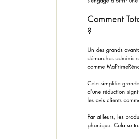
s’engage à offrir une
Comment Total
?
Un des grands avanta
démarches administrati
comme MaPrimeRénov’ 
Cela simplifie grande
d’une réduction signi
les avis clients comm
Par ailleurs, les prod
phonique. Cela se tra