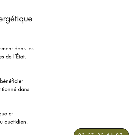
ergétique 
ement dans les 
s de l’État, 
bénéficier 
entionné dans 
que et 
u quotidien.