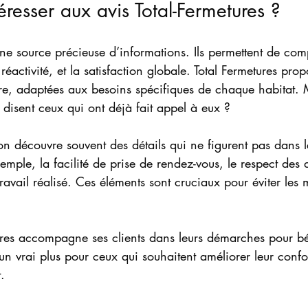
éresser aux avis Total-Fermetures ?
 une source précieuse d’informations. Ils permettent de com
 réactivité, et la satisfaction globale. Total Fermetures pro
re, adaptées aux besoins spécifiques de chaque habitat. 
disent ceux qui ont déjà fait appel à eux ?
, on découvre souvent des détails qui ne figurent pas dans 
mple, la facilité de prise de rendez-vous, le respect des d
travail réalisé. Ces éléments sont cruciaux pour éviter les
tures accompagne ses clients dans leurs démarches pour bé
 un vrai plus pour ceux qui souhaitent améliorer leur confor
.