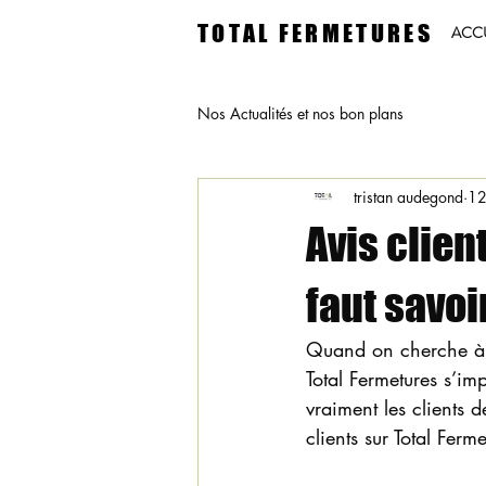
TOTAL FERMETURES
ACC
Nos Actualités et nos bon plans
tristan audegond
12
Avis clien
faut savoi
Quand on cherche à ré
Total Fermetures s’i
vraiment les clients 
clients sur Total Ferm