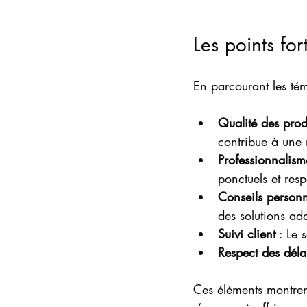
Les points for
En parcourant les tém
Qualité des prod
contribue à une 
Professionnalism
ponctuels et resp
Conseils personn
des solutions ad
Suivi client
 : Le 
Respect des déla
Ces éléments montrent