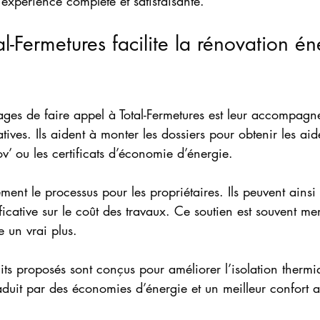
 expérience complète et satisfaisante.
-Fermetures facilite la rénovation én
ges de faire appel à Total-Fermetures est leur accompagn
ves. Ils aident à monter les dossiers pour obtenir les aide
ou les certificats d’économie d’énergie.
ment le processus pour les propriétaires. Ils peuvent ainsi 
ficative sur le coût des travaux. Ce soutien est souvent m
e un vrai plus.
uits proposés sont conçus pour améliorer l’isolation thermi
duit par des économies d’énergie et un meilleur confort a