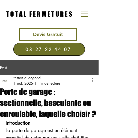
TOTAL FERMETURES
Devis Gratuit
03 27 22 44 07
Post
tristan audegond
1 oct. 2025
1 min de lecture
Porte de garage :
sectionnelle, basculante ou
enroulable, laquelle choisir ?
Introduction
La porte de garage est un élément 
essentiel de votre maison : elle doit être 